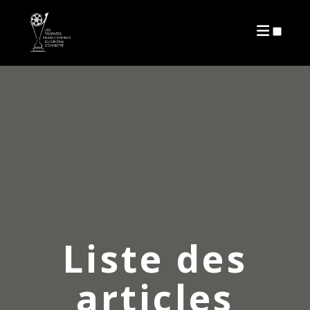
ARTICLES
Liste des
articles